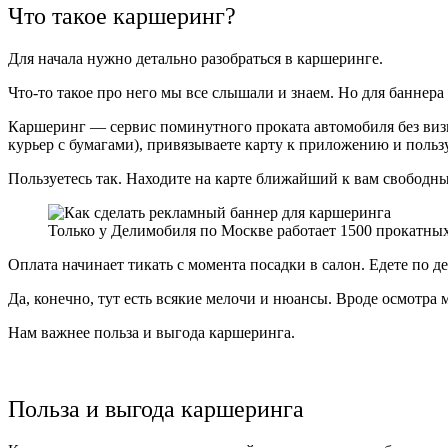
Что такое каршеринг?
Для начала нужно детально разобраться в каршеринге.
Что-то такое про него мы все слышали и знаем. Но для баннера
Каршеринг — сервис поминутного проката автомобиля без визи
курьер с бумагами), привязываете карту к приложению и пользу
Пользуетесь так. Находите на карте ближайший к вам свободный
Только у Делимобиля по Москве работает 1500 прокатн
Оплата начинает тикать с момента посадки в салон. Едете по д
Да, конечно, тут есть всякие мелочи и нюансы. Вроде осмотра м
Нам важнее польза и выгода каршеринга.
Польза и выгода каршеринга