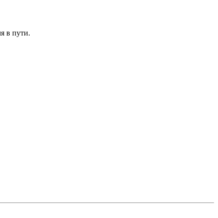
я в пути.