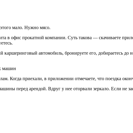
 этого мало. Нужно мясо.
та в офис прокатной компании. Суть такова — скачиваете прило
етесь.
 каршеринговый автомобиль, бронируете его, добираетесь до нег
ых машин
елам. Когда приехали, в приложении отмечаете, что поездка око
ашины перед арендой. Вдруг у нее оторвали зеркало. Если не заф