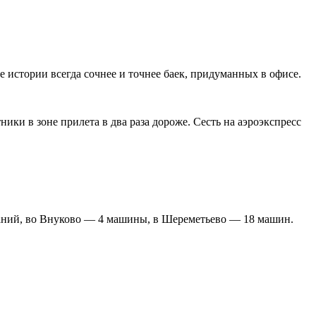
 истории всегда сочнее и точнее баек, придуманных в офисе.
ики в зоне прилета в два раза дороже. Сесть на аэроэкспресс
паний, во Внуково — 4 машины, в Шереметьево — 18 машин.