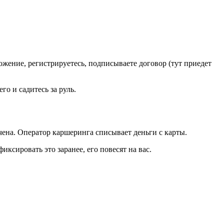
жение, регистрируетесь, подписываете договор (тут приедет
о и садитесь за руль.
нчена. Оператор каршеринга списывает деньги с карты.
иксировать это заранее, его повесят на вас.