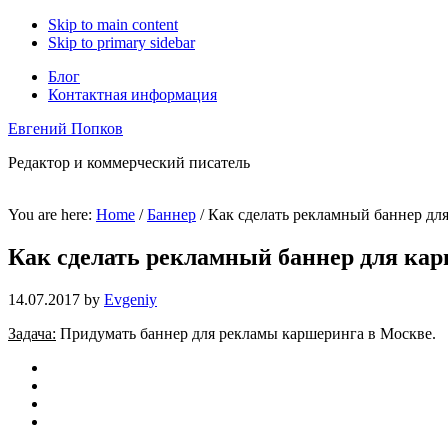
Skip to main content
Skip to primary sidebar
Блог
Контактная информация
Евгений Попков
Редактор и коммерческий писатель
You are here:
Home
/
Баннер
/
Как сделать рекламный баннер дл
Как сделать рекламный баннер для ка
14.07.2017
by
Evgeniy
Задача:
Придумать баннер для рекламы каршеринга в Москве.